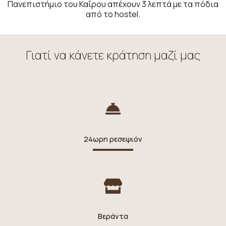
Πανεπιστήμιο του Καΐρου απέχουν 3 λεπτά με τα πόδια
από το hostel.
Γιατί να κάνετε κράτηση μαζί μας
24ωρη ρεσεψιόν
Βεράντα