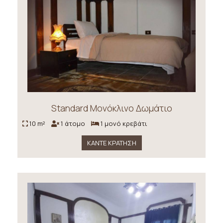
Standard Μονόκλινο Δωμάτιο
10 m²
1 άτομο
1 μονό κρεβάτι
ΚΆΝΤΕ ΚΡΆΤΗΣΗ