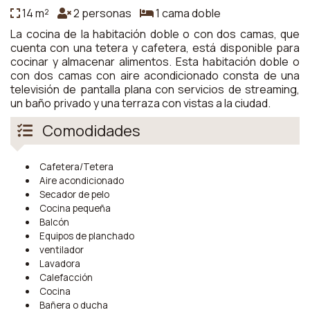
14 m²
2 personas
1 cama doble
La cocina de la habitación doble o con dos camas, que
cuenta con una tetera y cafetera, está disponible para
cocinar y almacenar alimentos. Esta habitación doble o
con dos camas con aire acondicionado consta de una
televisión de pantalla plana con servicios de streaming,
un baño privado y una terraza con vistas a la ciudad.
Comodidades
Cafetera/Tetera
Aire acondicionado
Secador de pelo
Cocina pequeña
Balcón
Equipos de planchado
ventilador
Lavadora
Calefacción
Cocina
Bañera o ducha