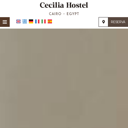
≡
RESERVA
Home
Ubicación
Alojamiento
Instalaciones
Galería
Investigación
Contacto