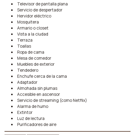
Televisor de pantalla plana
Servicio de despertador
Hervidor eléctrico
Mosquitera
Armario o closet
Vista a la ciudad
Terraza
Toallas
Ropa de cama
Mesa de comedor
Muebles de exterior
Tendedero
Enchufe cerca de la cama
Adaptador
Almohada sin plumas
Accesible en ascensor
Servicio de streaming (como Netflix)
Alarma de humo
Extintor
Luz de lectura
Purificadores de aire