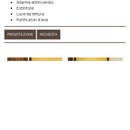
Allarme antincendio
Estintore
Luce da lettura
Purificatori d'aria
PRENOTAZIONE
INCHIESTA