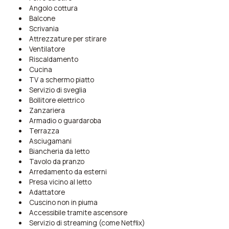
Angolo cottura
Balcone
Scrivania
Attrezzature per stirare
Ventilatore
Riscaldamento
Cucina
TV a schermo piatto
Servizio di sveglia
Bollitore elettrico
Zanzariera
Armadio o guardaroba
Terrazza
Asciugamani
Biancheria da letto
Tavolo da pranzo
Arredamento da esterni
Presa vicino al letto
Adattatore
Cuscino non in piuma
Accessibile tramite ascensore
Servizio di streaming (come Netflix)