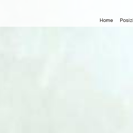
Home
Posiz