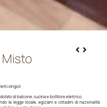
o Misto
letti singoli
dotato di balcone, cucina e bollitore elettrico.
do la legge locale, egiziani e cittadini di nazionalità