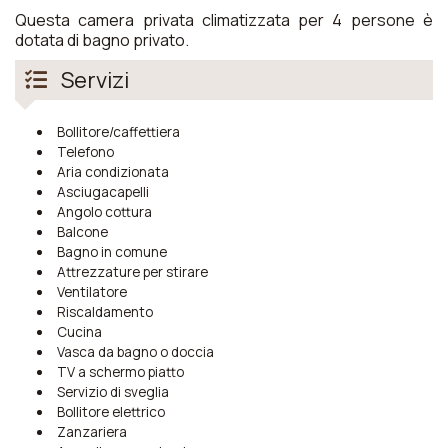
Questa camera privata climatizzata per 4 persone è
dotata di bagno privato.
Servizi
Bollitore/caffettiera
Telefono
Aria condizionata
Asciugacapelli
Angolo cottura
Balcone
Bagno in comune
Attrezzature per stirare
Ventilatore
Riscaldamento
Cucina
Vasca da bagno o doccia
TV a schermo piatto
Servizio di sveglia
Bollitore elettrico
Zanzariera