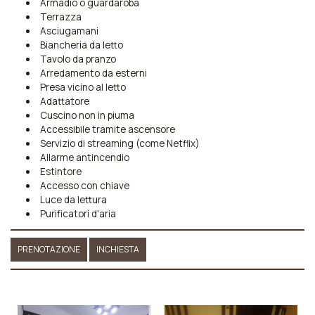
Armadio o guardaroba
Terrazza
Asciugamani
Biancheria da letto
Tavolo da pranzo
Arredamento da esterni
Presa vicino al letto
Adattatore
Cuscino non in piuma
Accessibile tramite ascensore
Servizio di streaming (come Netflix)
Allarme antincendio
Estintore
Accesso con chiave
Luce da lettura
Purificatori d'aria
PRENOTAZIONE
INCHIESTA