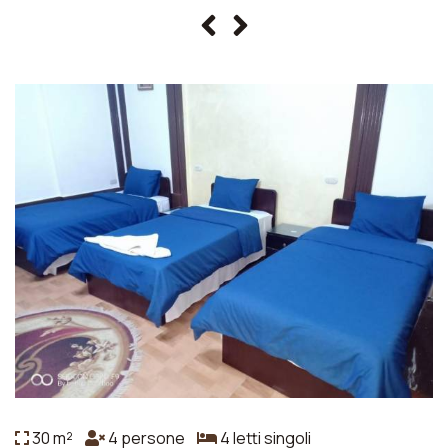
30 m²
4 persone
4 letti singoli